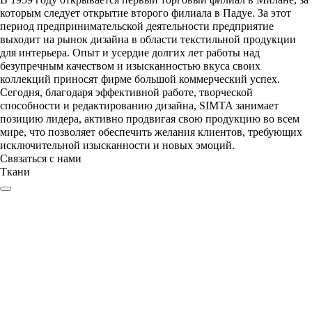
В 1959 году открывается первый торговый филиал в Милане, за
которым следует открытие второго филиала в Падуе. За этот
период предпринимательской деятельности предприятие
выходит на рынок дизайна в области текстильной продукции
для интерьера. Опыт и усердие долгих лет работы над
безупречным качеством и изысканностью вкуса своих
коллекций приносят фирме большой коммерческий успех.
Сегодня, благодаря эффективной работе, творческой
способности и редактированию дизайна, SIMTA занимает
позицию лидера, активно продвигая свою продукцию во всем
мире, что позволяет обеспечить желания клиентов, требующих
исключительной изысканности и новых эмоций.
Связаться с нами
Ткани