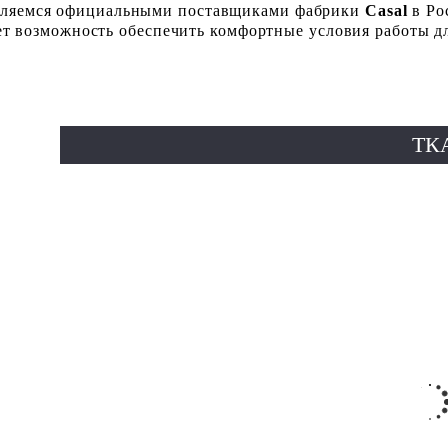
являемся официальными поставщиками фабрики
Casal
в Ро
ет возможность обеспечить комфортные условия работы д
ТК