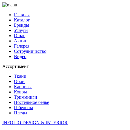
Главная
Каталог
Бренды
Услуги
О нас
Акции
Галерея
Сотрудничество
Видео
Ассортимент
Ткани
Обои
Карнизы
Ковры
Тримминги
Постельное белье
Гобелены
Пледы
INFOLIO
DESIGN & INTERIOR