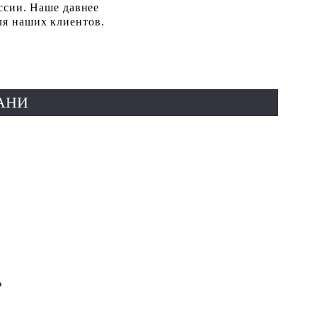
ссии. Наше давнее
ля наших клиентов.
АНИ