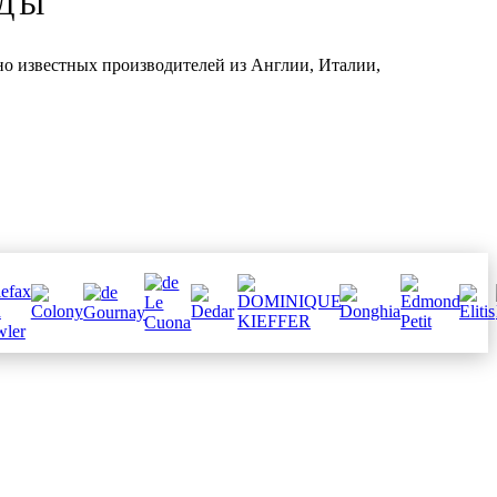
НДЫ
но известных производителей из Англии, Италии,