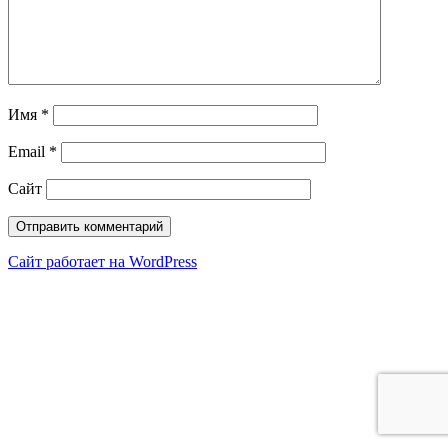
Имя
*
Email
*
Сайт
Сайт работает на WordPress