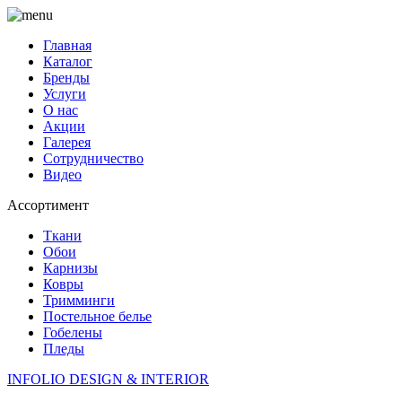
Главная
Каталог
Бренды
Услуги
О нас
Акции
Галерея
Сотрудничество
Видео
Ассортимент
Ткани
Обои
Карнизы
Ковры
Тримминги
Постельное белье
Гобелены
Пледы
INFOLIO
DESIGN & INTERIOR