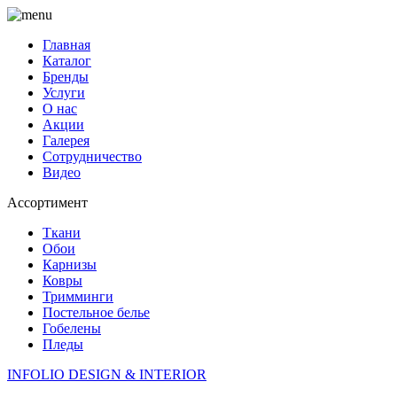
Главная
Каталог
Бренды
Услуги
О нас
Акции
Галерея
Сотрудничество
Видео
Ассортимент
Ткани
Обои
Карнизы
Ковры
Тримминги
Постельное белье
Гобелены
Пледы
INFOLIO
DESIGN & INTERIOR