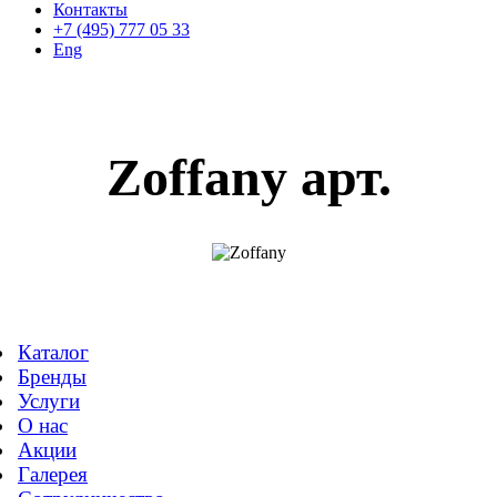
Контакты
+7 (495) 777 05 33
Eng
Zoffany арт.
Каталог
Бренды
Услуги
О нас
Акции
Галерея