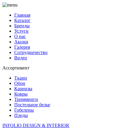
Главная
Каталог
Бренды
Услуги
О нас
Акции
Галерея
Сотрудничество
Видео
Ассортимент
Ткани
Обои
Карнизы
Ковры
Тримминги
Постельное белье
Гобелены
Пледы
INFOLIO
DESIGN & INTERIOR