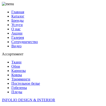
Главная
Каталог
Бренды
Услуги
О нас
Акции
Галерея
Сотрудничество
Видео
Ассортимент
Ткани
Обои
Карнизы
Ковры
Тримминги
Постельное белье
Гобелены
Пледы
INFOLIO
DESIGN & INTERIOR