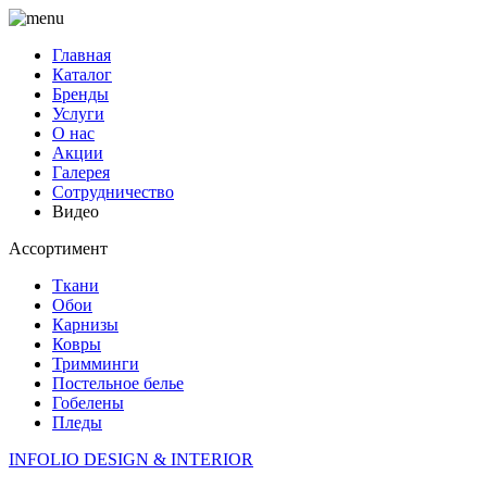
Главная
Каталог
Бренды
Услуги
О нас
Акции
Галерея
Сотрудничество
Видео
Ассортимент
Ткани
Обои
Карнизы
Ковры
Тримминги
Постельное белье
Гобелены
Пледы
INFOLIO
DESIGN & INTERIOR