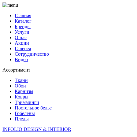
Главная
Каталог
Бренды
Услуги
О нас
Акции
Галерея
Сотрудничество
Видео
Ассортимент
Ткани
Обои
Карнизы
Ковры
Тримминги
Постельное белье
Гобелены
Пледы
INFOLIO
DESIGN & INTERIOR