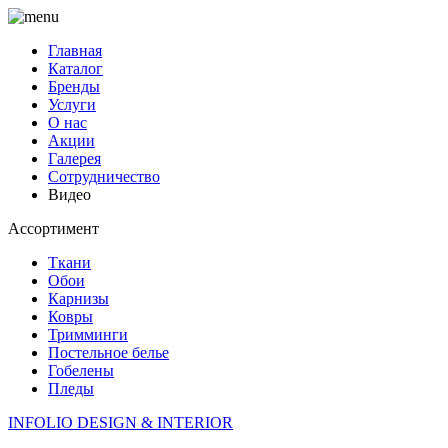
Главная
Каталог
Бренды
Услуги
О нас
Акции
Галерея
Сотрудничество
Видео
Ассортимент
Ткани
Обои
Карнизы
Ковры
Тримминги
Постельное белье
Гобелены
Пледы
INFOLIO
DESIGN & INTERIOR