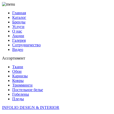
Главная
Каталог
Бренды
Услуги
О нас
Акции
Галерея
Сотрудничество
Видео
Ассортимент
Ткани
Обои
Карнизы
Ковры
Тримминги
Постельное белье
Гобелены
Пледы
INFOLIO
DESIGN & INTERIOR