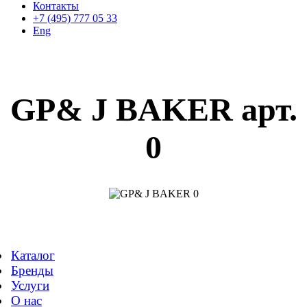
Контакты
+7 (495) 777 05 33
Eng
GP& J BAKER арт.
0
Каталог
Бренды
Услуги
О нас