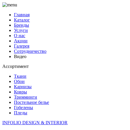
Главная
Каталог
Бренды
Услуги
О нас
Акции
Галерея
Сотрудничество
Видео
Ассортимент
Ткани
Обои
Карнизы
Ковры
Тримминги
Постельное белье
Гобелены
Пледы
INFOLIO
DESIGN & INTERIOR