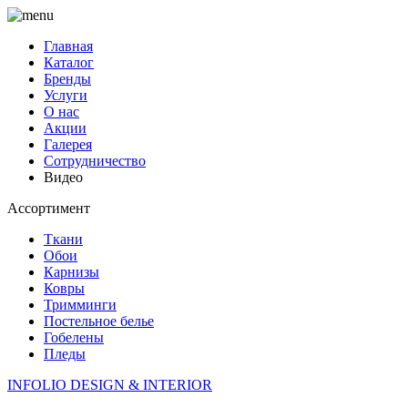
Главная
Каталог
Бренды
Услуги
О нас
Акции
Галерея
Сотрудничество
Видео
Ассортимент
Ткани
Обои
Карнизы
Ковры
Тримминги
Постельное белье
Гобелены
Пледы
INFOLIO
DESIGN & INTERIOR