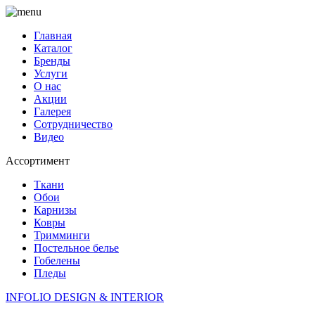
Главная
Каталог
Бренды
Услуги
О нас
Акции
Галерея
Сотрудничество
Видео
Ассортимент
Ткани
Обои
Карнизы
Ковры
Тримминги
Постельное белье
Гобелены
Пледы
INFOLIO
DESIGN & INTERIOR