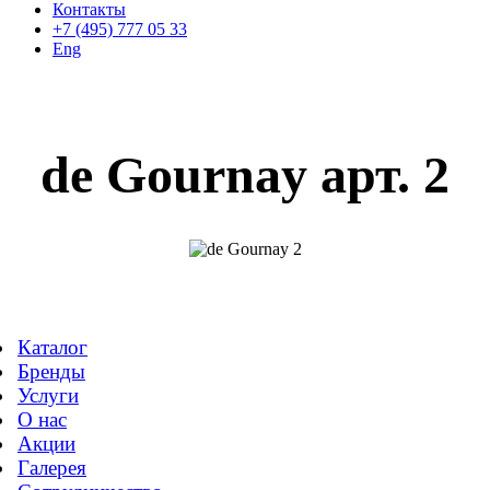
Контакты
+7 (495) 777 05 33
Eng
de Gournay арт. 2
Каталог
Бренды
Услуги
О нас
Акции
Галерея