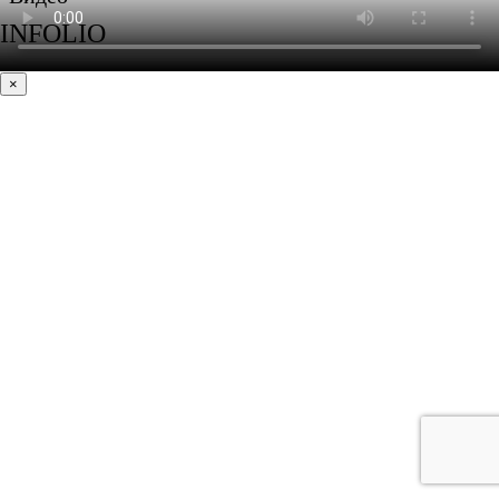
INFOLIO
×