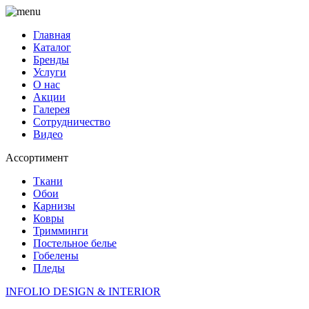
Главная
Каталог
Бренды
Услуги
О нас
Акции
Галерея
Сотрудничество
Видео
Ассортимент
Ткани
Обои
Карнизы
Ковры
Тримминги
Постельное белье
Гобелены
Пледы
INFOLIO
DESIGN & INTERIOR