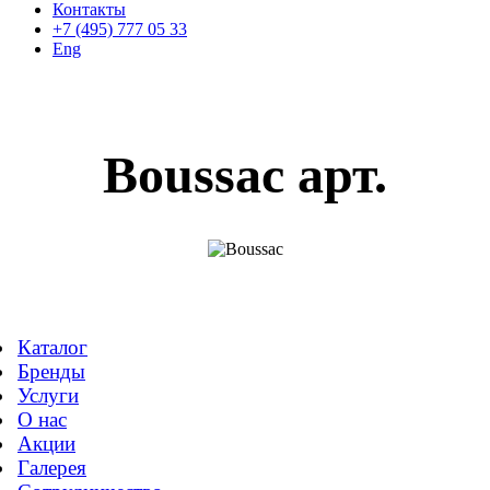
Контакты
+7 (495) 777 05 33
Eng
Boussac арт.
Каталог
Бренды
Услуги
О нас
Акции
Галерея