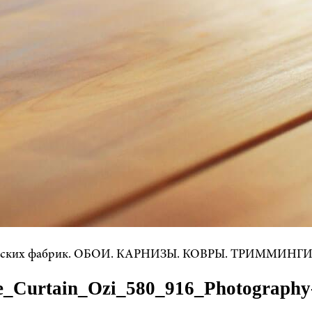
йских фабрик. ОБОИ. КАРНИЗЫ. КОВРЫ. ТРИММИНГИ. Г
_Curtain_Ozi_580_916_Photography-