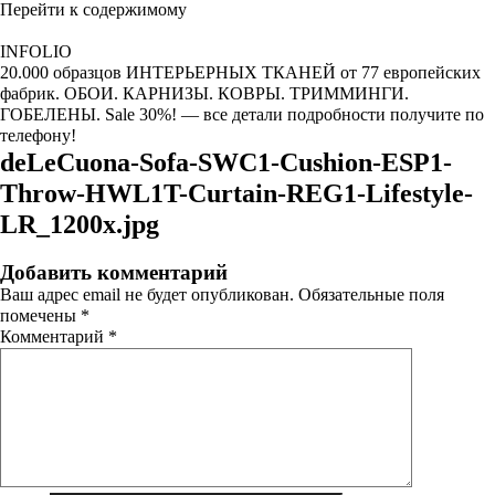
Перейти к содержимому
INFOLIO
20.000 образцов ИНТЕРЬЕРНЫХ ТКАНЕЙ от 77 европейских
фабрик. ОБОИ. КАРНИЗЫ. КОВРЫ. ТРИММИНГИ.
ГОБЕЛЕНЫ. Sale 30%! — все детали подробности получите по
телефону!
deLeCuona-Sofa-SWC1-Cushion-ESP1-
Throw-HWL1T-Curtain-REG1-Lifestyle-
LR_1200x.jpg
Добавить комментарий
Ваш адрес email не будет опубликован.
Обязательные поля
помечены
*
Комментарий
*