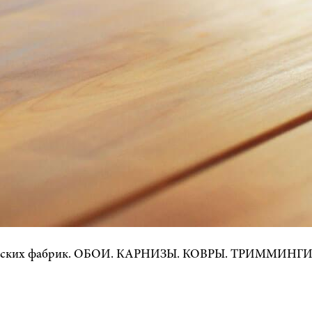
йских фабрик. ОБОИ. КАРНИЗЫ. КОВРЫ. ТРИММИНГИ. Г