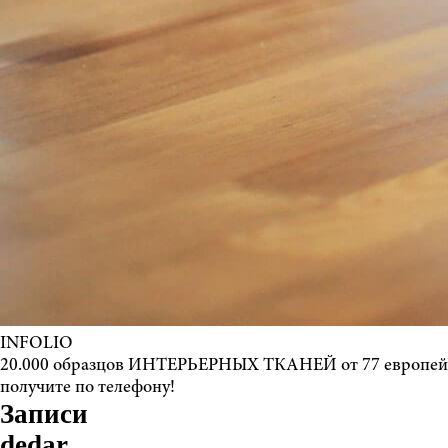
INFOLIO
20.000 образцов ИНТЕРЬЕРНЫХ ТКАНЕЙ от 77 европе
получите по телефону!
Записи
dedar