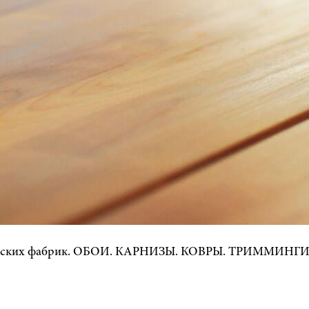
йских фабрик. ОБОИ. КАРНИЗЫ. КОВРЫ. ТРИММИНГИ. Г