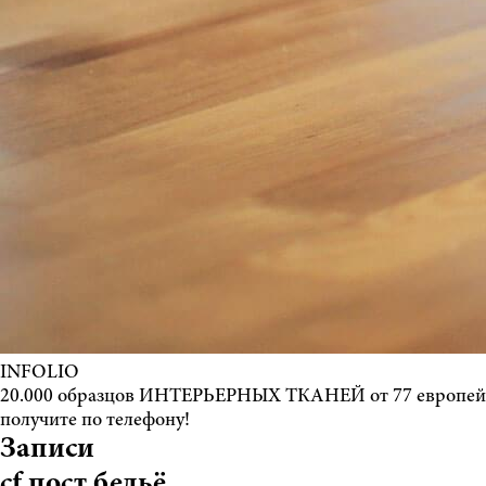
INFOLIO
20.000 образцов ИНТЕРЬЕРНЫХ ТКАНЕЙ от 77 европе
получите по телефону!
Записи
cf пост бельё