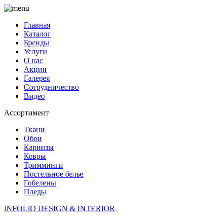
Главная
Каталог
Бренды
Услуги
О нас
Акции
Галерея
Сотрудничество
Видео
Ассортимент
Ткани
Обои
Карнизы
Ковры
Тримминги
Постельное белье
Гобелены
Пледы
INFOLIO
DESIGN & INTERIOR