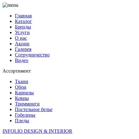
Главная
Каталог
Бренды
Услуги
О нас
Акции
Галерея
Сотрудничество
Видео
Ассортимент
Ткани
Обои
Карнизы
Ковры
Тримминги
Постельное белье
Гобелены
Пледы
INFOLIO
DESIGN & INTERIOR