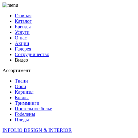
Главная
Каталог
Бренды
Услуги
О нас
Акции
Галерея
Сотрудничество
Видео
Ассортимент
Ткани
Обои
Карнизы
Ковры
Тримминги
Постельное белье
Гобелены
Пледы
INFOLIO
DESIGN & INTERIOR