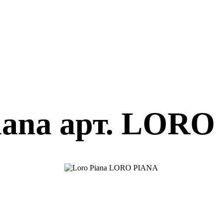
iana арт. LOR