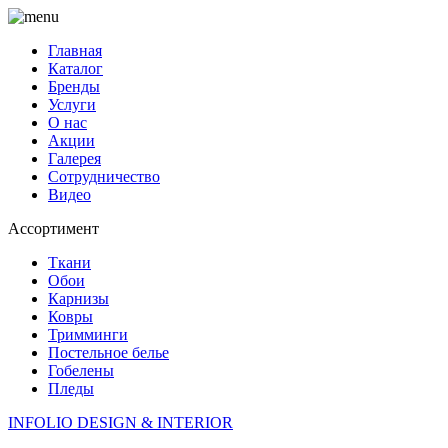
Главная
Каталог
Бренды
Услуги
О нас
Акции
Галерея
Сотрудничество
Видео
Ассортимент
Ткани
Обои
Карнизы
Ковры
Тримминги
Постельное белье
Гобелены
Пледы
INFOLIO
DESIGN & INTERIOR