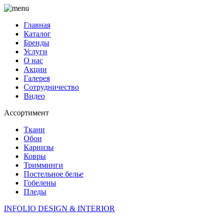
Главная
Каталог
Бренды
Услуги
О нас
Акции
Галерея
Сотрудничество
Видео
Ассортимент
Ткани
Обои
Карнизы
Ковры
Тримминги
Постельное белье
Гобелены
Пледы
INFOLIO
DESIGN & INTERIOR