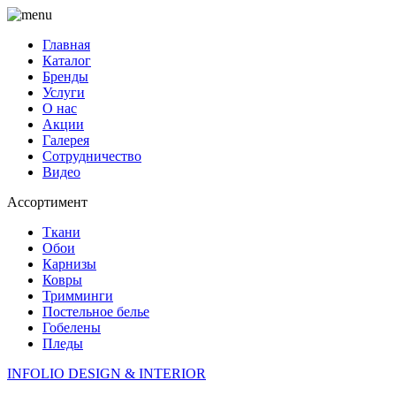
Главная
Каталог
Бренды
Услуги
О нас
Акции
Галерея
Сотрудничество
Видео
Ассортимент
Ткани
Обои
Карнизы
Ковры
Тримминги
Постельное белье
Гобелены
Пледы
INFOLIO
DESIGN & INTERIOR