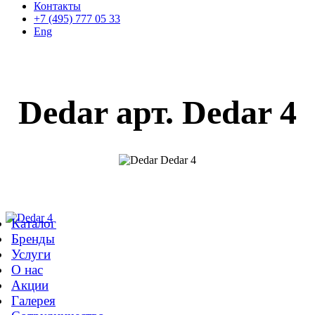
Контакты
+7 (495) 777 05 33
Eng
Dedar арт. Dedar 4
Каталог
Бренды
Услуги
О нас
Акции
Галерея