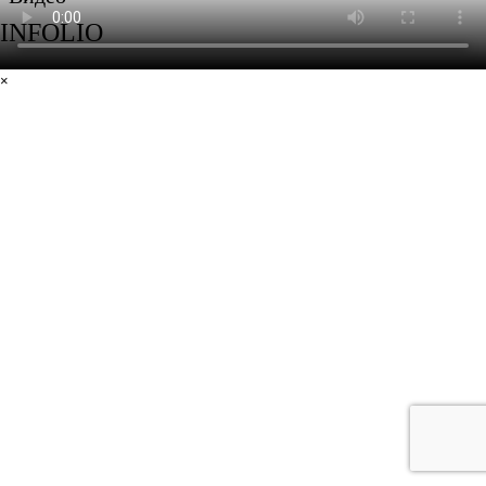
INFOLIO
×