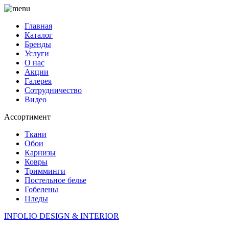
Главная
Каталог
Бренды
Услуги
О нас
Акции
Галерея
Сотрудничество
Видео
Ассортимент
Ткани
Обои
Карнизы
Ковры
Тримминги
Постельное белье
Гобелены
Пледы
INFOLIO
DESIGN & INTERIOR