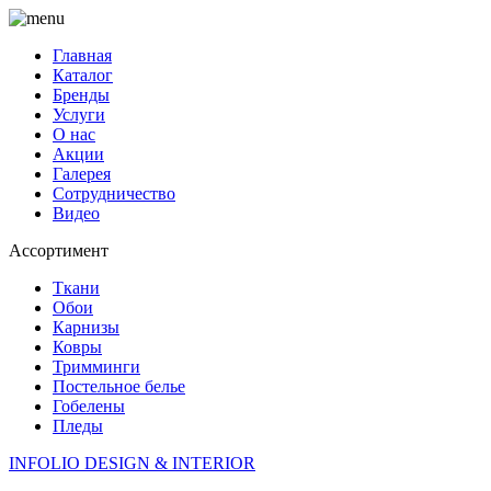
Главная
Каталог
Бренды
Услуги
О нас
Акции
Галерея
Сотрудничество
Видео
Ассортимент
Ткани
Обои
Карнизы
Ковры
Тримминги
Постельное белье
Гобелены
Пледы
INFOLIO
DESIGN & INTERIOR